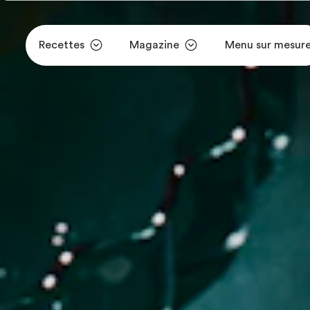
Recettes
Magazine
Menu sur mesur
Aller au contenu principal