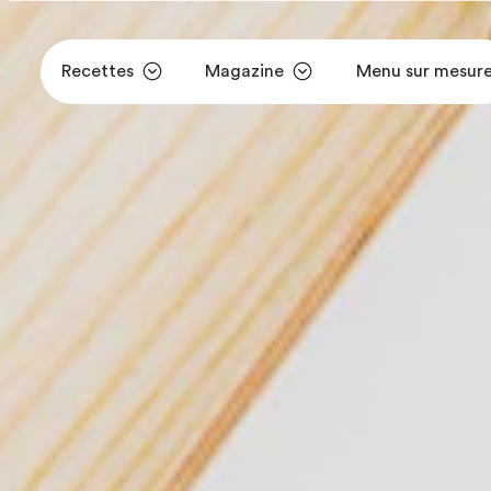
Recettes
Magazine
Menu sur mesur
Aller au contenu principal