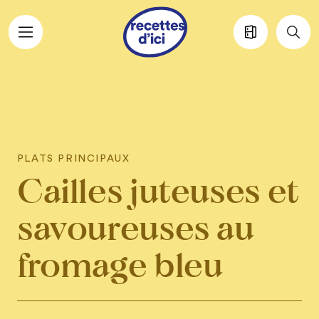
Aller au contenu principal
PLATS PRINCIPAUX
Cailles juteuses et
savoureuses au
fromage bleu