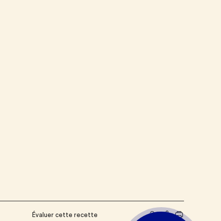
Évaluer cette recette
Partager le lien