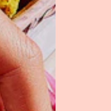
1/4 tasse
de feuill