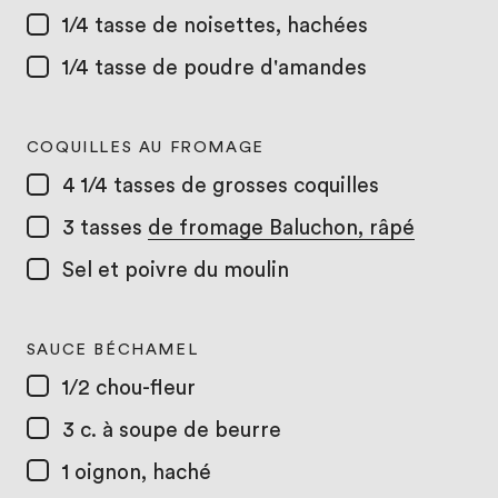
1/4 tasse
de noisettes, hachées
1/4 tasse
de poudre d'amandes
COQUILLES AU FROMAGE
4 1/4 tasses
de grosses coquilles
3 tasses
de fromage Baluchon, râpé
Sel et poivre du moulin
SAUCE BÉCHAMEL
1/2
chou-fleur
3 c. à soupe
de beurre
1
oignon, haché