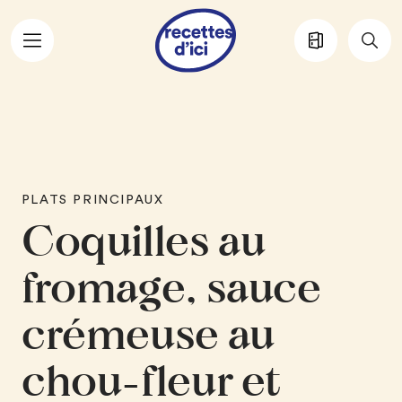
Aller au contenu principal
PLATS PRINCIPAUX
Coquilles au
fromage, sauce
crémeuse au
chou-fleur et