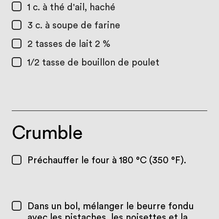
1 c. à thé
d'ail, haché
3 c. à soupe
de farine
2 tasses
de lait 2 %
1/2 tasse
de bouillon de poulet
Crumble
Préchauffer le four à 180 °C (350 °F).
Dans un bol, mélanger le beurre fondu
avec les pistaches, les noisettes et la