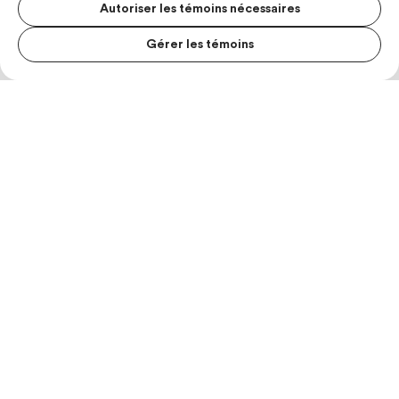
Autoriser les témoins nécessaires
Gérer les témoins
MENU S
MESUR