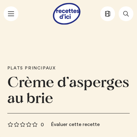
Aller au contenu principal
PLATS PRINCIPAUX
Crème d’asperges
au brie
Évaluer cette recette
0