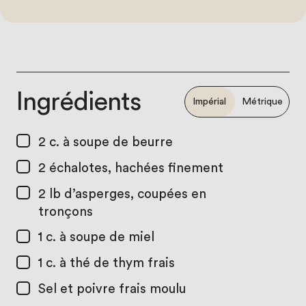
Ingrédients
Impérial
Métrique
2 c. à soupe
de beurre
2
échalotes, hachées finement
2 lb
d’asperges, coupées en
tronçons
1 c. à soupe
de miel
1 c. à thé
de thym frais
Sel et poivre frais moulu