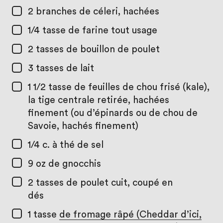
2
branches de céleri, hachées
1/4 tasse
de farine tout usage
2 tasses
de bouillon de poulet
3 tasses
de lait
1 1/2 tasse
de feuilles de chou frisé (kale),
la tige centrale retirée, hachées
finement (ou d’épinards ou de chou de
Savoie, hachés finement)
1/4 c. à thé
de sel
9 oz
de gnocchis
2 tasses
de poulet cuit, coupé en
dés
1 tasse
de fromage râpé (Cheddar d’ici,