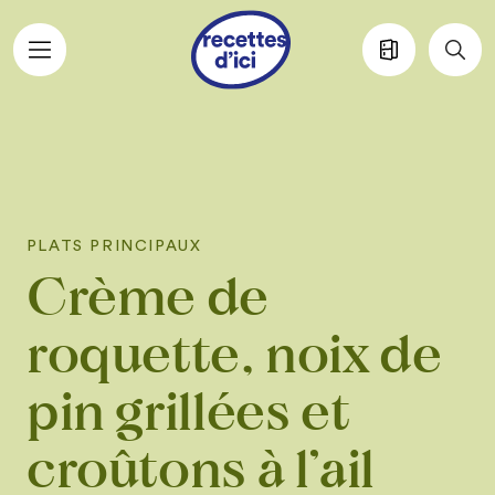
Aller au contenu principal
PLATS PRINCIPAUX
Crème de
roquette, noix de
pin grillées et
croûtons à l’ail