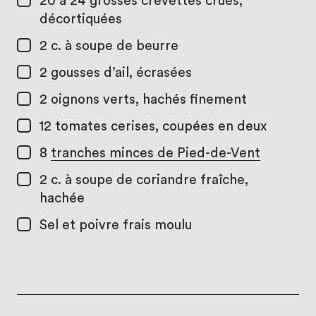
20 à 24
grosses crevettes crues,
décortiquées
2 c. à soupe
de beurre
2
gousses d’ail, écrasées
2
oignons verts, hachés finement
12
tomates cerises, coupées en deux
8
tranches minces de Pied-de-Vent
2 c. à soupe
de coriandre fraîche,
hachée
Sel et poivre frais moulu