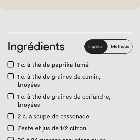
Ingrédients
Impérial
Métrique
1 c. à thé
de paprika fumé
1 c. à thé
de graines de cumin,
broyées
1 c. à thé
de graines de coriandre,
broyées
2 c. à soupe
de cassonade
Zeste et jus de 1/2 citron