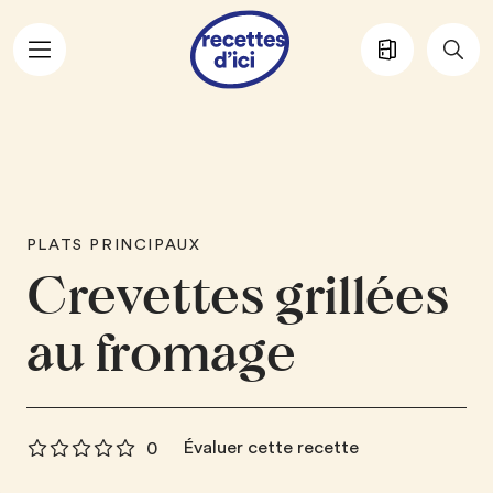
Aller au contenu principal
PLATS PRINCIPAUX
Crevettes grillées
au fromage
Évaluer cette recette
0