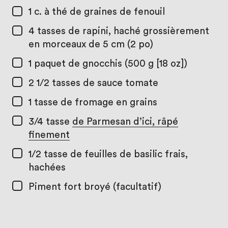
1 c. à thé
de graines de fenouil
4 tasses
de rapini, haché grossièrement
en morceaux de 5 cm (2 po)
1 paquet
de gnocchis (500 g [18 oz])
2 1/2 tasses
de sauce tomate
1 tasse
de fromage en grains
3/4 tasse
de Parmesan d’ici, râpé
finement
1/2 tasse
de feuilles de basilic frais,
hachées
Piment fort broyé (facultatif)