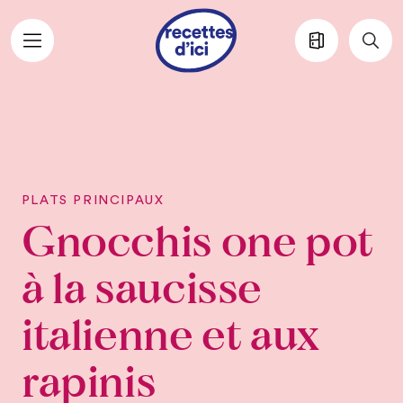
Aller au contenu principal
PLATS PRINCIPAUX
Gnocchis one pot
à la saucisse
italienne et aux
rapinis