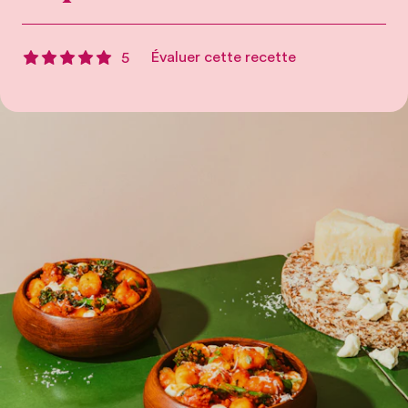
Évaluer cette recette
5