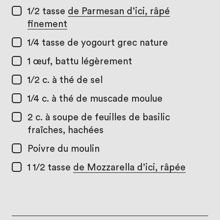
1/2 tasse
de Parmesan d’ici, râpé
finement
1/4 tasse
de yogourt grec nature
1
œuf, battu légèrement
1/2 c. à thé
de sel
1/4 c. à thé
de muscade moulue
2 c. à soupe
de feuilles de basilic
fraîches, hachées
Poivre du moulin
1 1/2 tasse
de Mozzarella d’ici, râpée