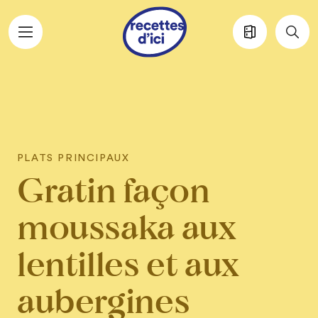
Aller au contenu principal
PLATS PRINCIPAUX
Gratin façon
moussaka aux
lentilles et aux
aubergines