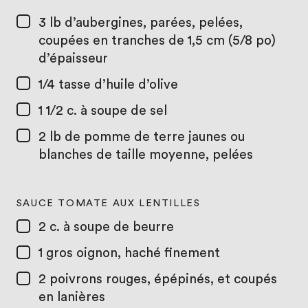
3 lb
d’aubergines, parées, pelées,
coupées en tranches de 1,5 cm (5/8 po)
d’épaisseur
1/4 tasse
d’huile d’olive
1 1/2 c. à soupe
de sel
2 lb
de pomme de terre jaunes ou
blanches de taille moyenne, pelées
SAUCE TOMATE AUX LENTILLES
2 c. à soupe
de beurre
1
gros oignon, haché finement
2
poivrons rouges, épépinés, et coupés
en lanières