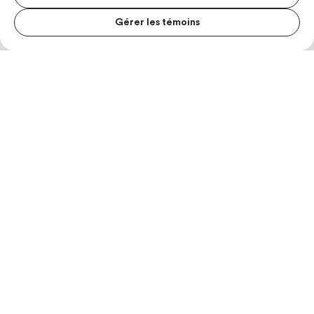
Gérer les témoins
MENU S
MESUR