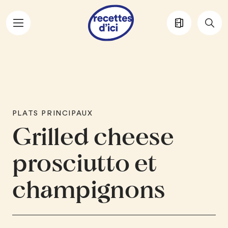
Aller au contenu principal
PLATS PRINCIPAUX
Grilled cheese
prosciutto et
champignons