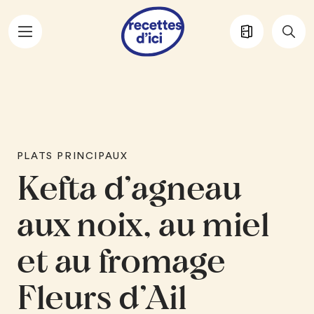
Aller au contenu principal
PLATS PRINCIPAUX
Kefta d’agneau
aux noix, au miel
et au fromage
Fleurs d’Ail