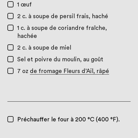
1
œuf
2 c. à soupe
de persil frais, haché
1 c. à soupe
de coriandre fraîche,
hachée
2 c. à soupe
de miel
Sel et poivre du moulin, au goût
7 oz
de fromage Fleurs d’Ail, râpé
Préchauffer le four à 200 °C (400 °F).