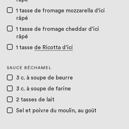
1 tasse
de fromage mozzarella d'ici
râpé
1 tasse
de fromage cheddar d’ici
râpé
1 tasse
de Ricotta d’ici
SAUCE BÉCHAMEL
3 c. à soupe
de beurre
3 c. à soupe
de farine
2 tasses
de lait
Sel et poivre du moulin, au goût