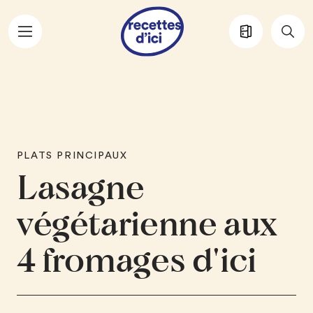
Aller au contenu principal
PLATS PRINCIPAUX
Lasagne
végétarienne aux
4 fromages d'ici