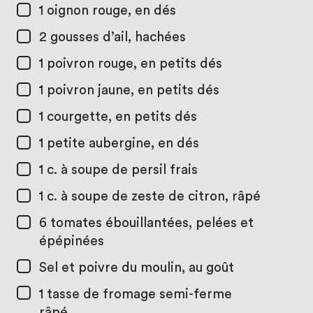
1
oignon rouge, en dés
2
gousses d’ail, hachées
1
poivron rouge, en petits dés
1
poivron jaune, en petits dés
1
courgette, en petits dés
1
petite aubergine, en dés
1 c. à soupe
de persil frais
1 c. à soupe
de zeste de citron, râpé
6
tomates ébouillantées, pelées et
épépinées
Sel et poivre du moulin, au goût
1 tasse
de fromage semi-ferme
râpé