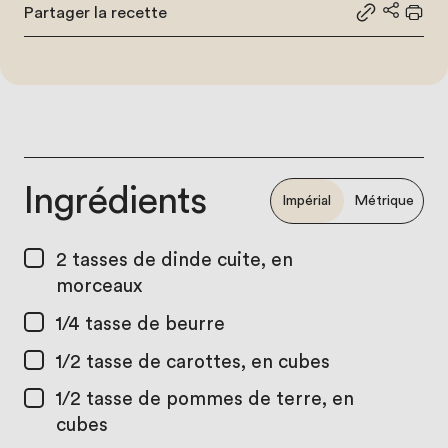
Partager la recette
Partager le
Partage
Impr
Ingrédients
Impérial
Métrique
2 tasses
de dinde cuite, en
morceaux
1/4 tasse
de beurre
1/2 tasse
de carottes, en cubes
1/2 tasse
de pommes de terre, en
cubes