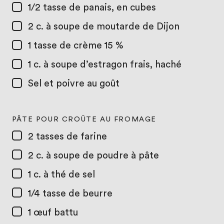
1/2 tasse
de panais, en cubes
2 c. à soupe
de moutarde de Dijon
1 tasse
de crème 15 %
1 c. à soupe
d’estragon frais, haché
Sel et poivre au goût
PÂTE POUR CROÛTE AU FROMAGE
2 tasses
de farine
2 c. à soupe
de poudre à pâte
1 c. à thé
de sel
1/4 tasse
de beurre
1
œuf battu