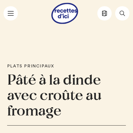
Aller au contenu principal
PLATS PRINCIPAUX
Pâté à la dinde
avec croûte au
fromage