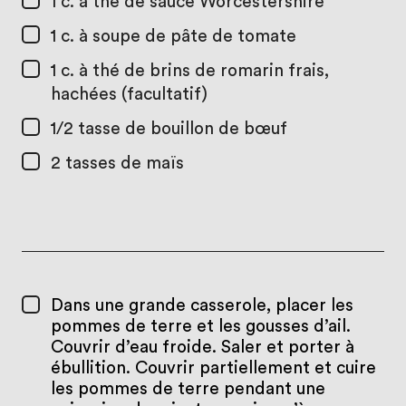
1 c. à thé
de sauce Worcestershire
1 c. à soupe
de pâte de tomate
1 c. à thé
de brins de romarin frais,
hachées (facultatif)
1/2 tasse
de bouillon de bœuf
2 tasses
de maïs
Dans une grande casserole, placer les
pommes de terre et les gousses d’ail.
Couvrir d’eau froide. Saler et porter à
ébullition. Couvrir partiellement et cuire
les pommes de terre pendant une