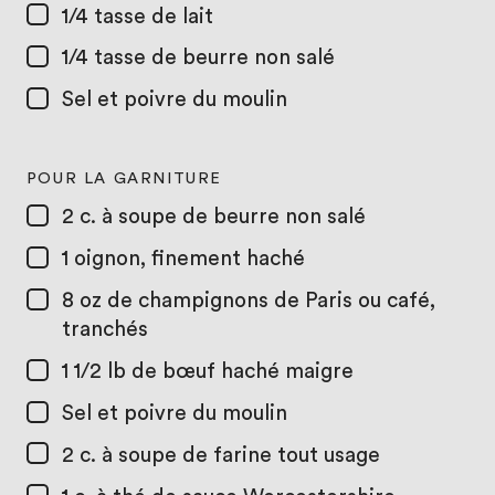
1/4 tasse
de lait
1/4 tasse
de beurre non salé
Sel et poivre du moulin
POUR LA GARNITURE
2 c. à soupe
de beurre non salé
1
oignon, finement haché
8 oz
de champignons de Paris ou café,
tranchés
1 1/2 lb
de bœuf haché maigre
Sel et poivre du moulin
2 c. à soupe
de farine tout usage