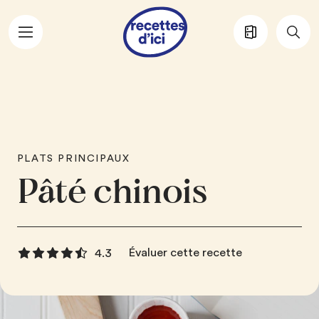
Aller au contenu principal
PLATS PRINCIPAUX
Pâté chinois
Évaluer cette recette
4.3