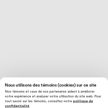
Nous utilisons des témoins (cookies) sur ce site
Nos témoins et ceux de nos partenaires aident à améliorer
votre expérience et analyser votre utilisation du site web. Pour
tout savoir sur les témoins, consultez notre
politique de
confidentialité