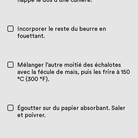
nappe le dos d’une cuillère.
Incorporer le reste du beurre en
fouettant.
Mélanger l’autre moitié des échalotes
avec la fécule de maïs, puis les frire à 150
°C (300 °F).
Égoutter sur du papier absorbant. Saler
et poivrer.