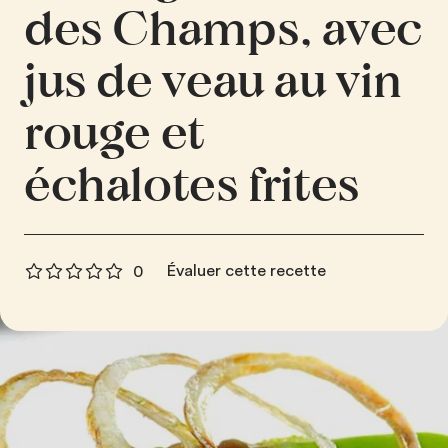
des Champs, avec
jus de veau au vin
rouge et
échalotes frites
Évaluer cette recette
0