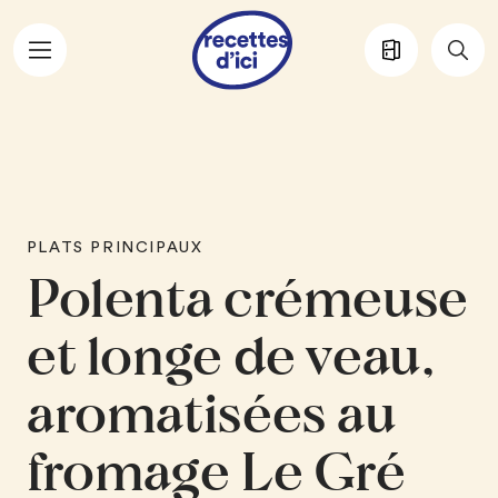
Aller au contenu principal
PLATS PRINCIPAUX
Polenta crémeuse
et longe de veau,
aromatisées au
fromage Le Gré