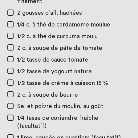
finement
2
gousses d’ail, hachées
1/4 c. à thé
de cardamome moulue
1/2 c. à thé
de curcuma moulu
2 c. à soupe
de pâte de tomate
1/2 tasse
de sauce tomate
1/2 tasse
de yogourt nature
1/2 tasse
de crème à cuisson 15 %
2 c. à soupe
de beurre
Sel et poivre du moulin, au goût
1/4 tasse
de coriandre fraîche
(facultatif)
1
lime, coupée en quartiers (facultatif)