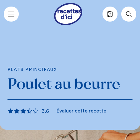
Aller au contenu principal
PLATS PRINCIPAUX
Poulet au beurre
Évaluer cette recette
3.6