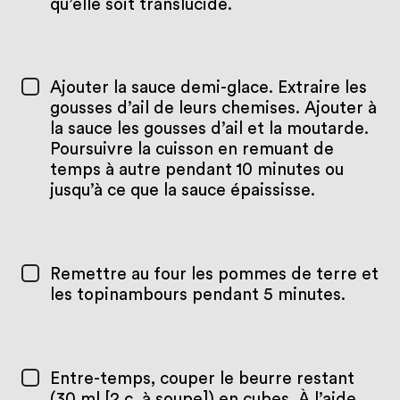
qu’elle soit translucide.
Ajouter la sauce demi-glace. Extraire les
gousses d’ail de leurs chemises. Ajouter à
la sauce les gousses d’ail et la moutarde.
Poursuivre la cuisson en remuant de
temps à autre pendant 10 minutes ou
jusqu’à ce que la sauce épaississe.
Remettre au four les pommes de terre et
les topinambours pendant 5 minutes.
Entre-temps, couper le beurre restant
(30 ml [2 c. à soupe]) en cubes. À l’aide