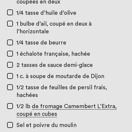
coupées en deux
1/4 tasse
d’huile d’olive
1
bulbe d’ail, coupé en deux à
l’horizontale
1/4 tasse
de beurre
1
échalote française, hachée
2 tasses
de sauce demi-glace
1 c. à soupe
de moutarde de Dijon
1/2 tasse
de feuilles de persil frais,
hachées
1/2 lb
de fromage Camembert L’Extra,
coupé en cubes
Sel et poivre du moulin