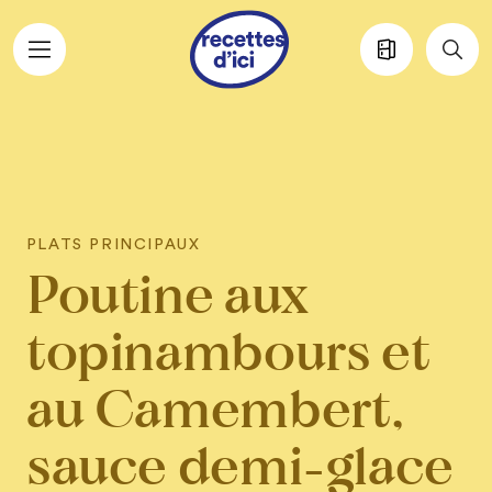
Aller au contenu principal
PLATS PRINCIPAUX
Poutine aux
topinambours et
au Camembert,
sauce demi-glace