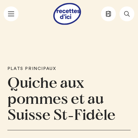
Aller au contenu principal
PLATS PRINCIPAUX
Quiche aux
pommes et au
Suisse St-Fidèle