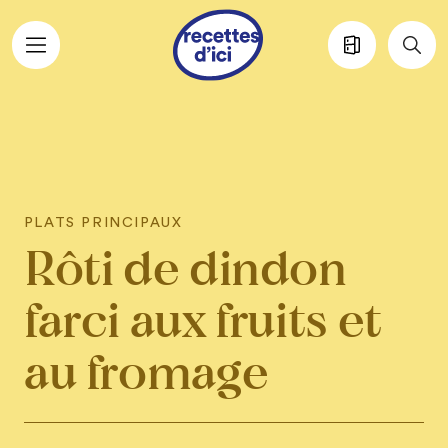
Aller au contenu principal
PLATS PRINCIPAUX
Rôti de dindon
farci aux fruits et
au fromage