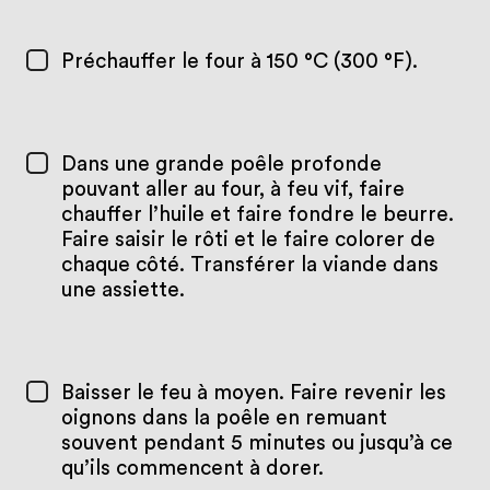
Préchauffer le four à 150 °C (300 °F).
Dans une grande poêle profonde
pouvant aller au four, à feu vif, faire
chauffer l’huile et faire fondre le beurre.
Faire saisir le rôti et le faire colorer de
chaque côté. Transférer la viande dans
une assiette.
Baisser le feu à moyen. Faire revenir les
oignons dans la poêle en remuant
souvent pendant 5 minutes ou jusqu’à ce
qu’ils commencent à dorer.