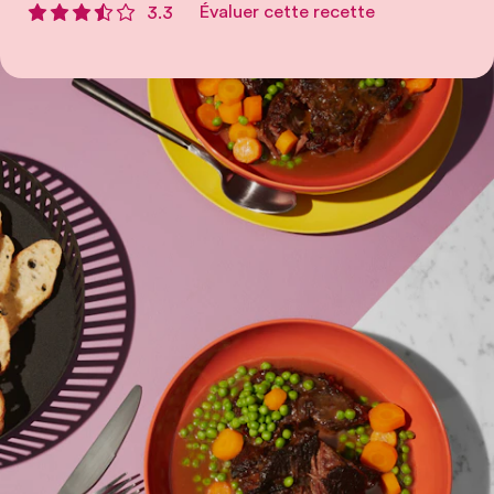
Évaluer cette recette
3.3