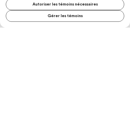
Autoriser les témoins nécessaires
Gérer les témoins
MENU S
MESUR