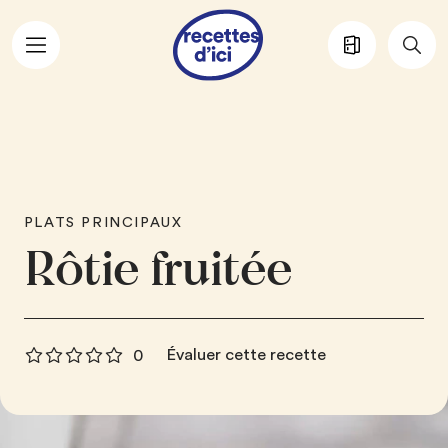
Aller au contenu principal
PLATS PRINCIPAUX
Rôtie fruitée
Évaluer cette recette
0