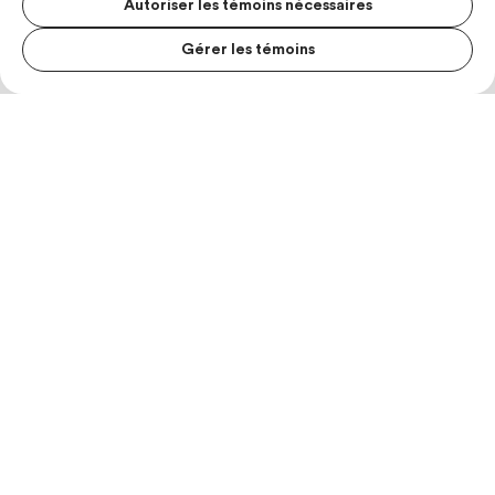
Autoriser les témoins nécessaires
Gérer les témoins
MENU S
MESUR