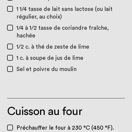
1 1/4 tasse
de lait sans lactose (ou lait
régulier, au choix)
1/4 à 1/2 tasse
de coriandre fraîche,
hachée
1/2 c. à thé
de zeste de lime
1 c. à soupe
de jus de lime
Sel et poivre du moulin
Cuisson au four
Préchauffer le four à 230 °C (450 °F).