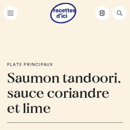
Aller au contenu principal
PLATS PRINCIPAUX
Saumon tandoori,
sauce coriandre
et lime