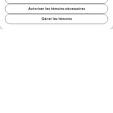
Autoriser les témoins nécessaires
Gérer les témoins
MENU S
MESUR