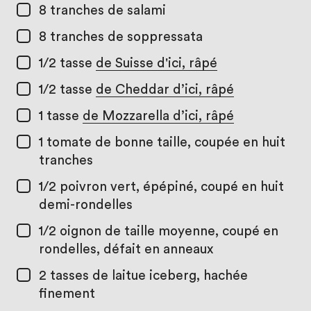
8
tranches de salami
8
tranches de soppressata
1/2 tasse
de Suisse d'ici, râpé
1/2 tasse
de Cheddar d’ici, râpé
1 tasse
de Mozzarella d’ici, râpé
1
tomate de bonne taille, coupée en huit
tranches
1/2
poivron vert, épépiné, coupé en huit
demi-rondelles
1/2
oignon de taille moyenne, coupé en
rondelles, défait en anneaux
2 tasses
de laitue iceberg, hachée
finement