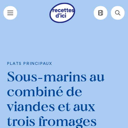
Aller au contenu principal
PLATS PRINCIPAUX
Sous-marins au
combiné de
viandes et aux
trois fromages