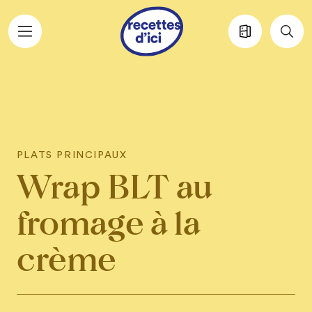
Aller au contenu principal
PLATS PRINCIPAUX
Wrap BLT au
fromage à la
crème