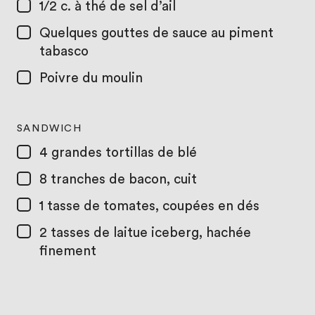
1/2 c. à thé
de sel d’ail
Quelques gouttes
de sauce au piment
tabasco
Poivre du moulin
SANDWICH
4
grandes tortillas de blé
8
tranches de bacon, cuit
1 tasse
de tomates, coupées en dés
2 tasses
de laitue iceberg, hachée
finement