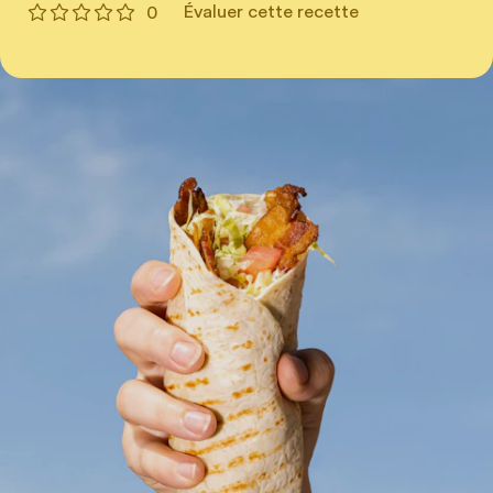
Évaluer cette recette
0