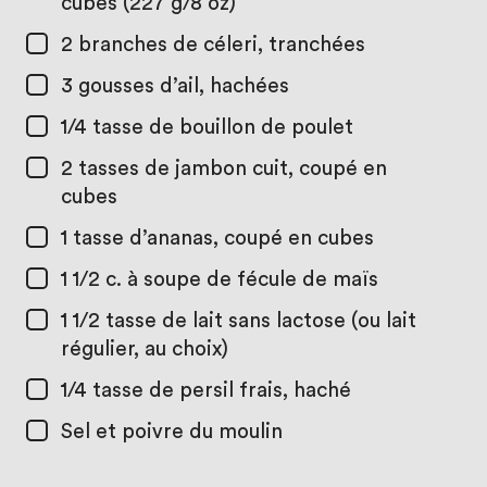
cubes (227 g/8 oz)
2
branches de céleri, tranchées
3
gousses d’ail, hachées
1/4 tasse
de bouillon de poulet
2 tasses
de jambon cuit, coupé en
cubes
1 tasse
d’ananas, coupé en cubes
1 1/2 c. à soupe
de fécule de maïs
1 1/2 tasse
de lait sans lactose (ou lait
régulier, au choix)
1/4 tasse
de persil frais, haché
Sel et poivre du moulin