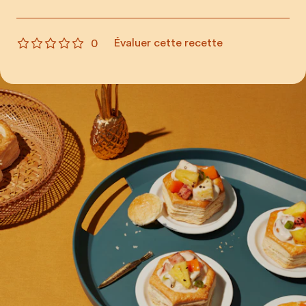
Évaluer cette recette
0