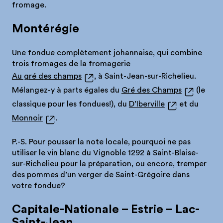
fromage.
Montérégie
Une fondue complètement johannaise, qui combine
trois fromages de la fromagerie
Au gré des champs
, à Saint-Jean-sur-Richelieu.
Mélangez-y à parts égales du
Gré des Champs
(le
classique pour les fondues!), du
D’Iberville
et du
Monnoir
.
P.-S. Pour pousser la note locale, pourquoi ne pas
utiliser le vin blanc du Vignoble 1292 à Saint-Blaise-
sur-Richelieu pour la préparation, ou encore, tremper
des pommes d’un verger de Saint-Grégoire dans
votre fondue?
Capitale-Nationale – Estrie – Lac-
Saint-Jean