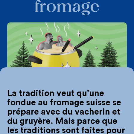
fromage
5 façons de réin
La tradition veut qu’une
fondue au fromage suisse se
prépare avec du vacherin et
du gruyère. Mais parce que
les traditions sont faites pour