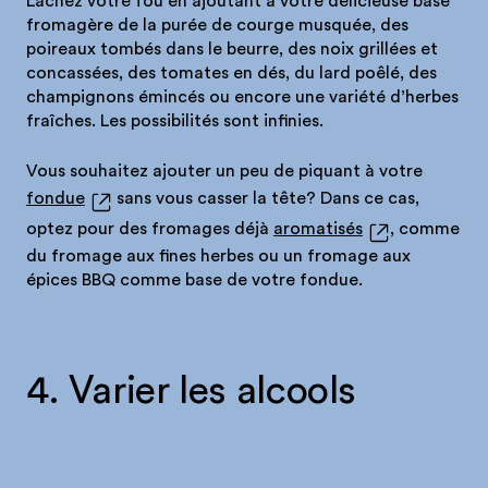
Lâchez votre fou en ajoutant à votre délicieuse base
fromagère de la purée de courge musquée, des
poireaux tombés dans le beurre, des noix grillées et
concassées, des tomates en dés, du lard poêlé, des
champignons émincés ou encore une variété d’herbes
fraîches. Les possibilités sont infinies.
Vous souhaitez ajouter un peu de piquant à votre
fondue
sans vous casser la tête? Dans ce cas,
optez pour des fromages déjà
aromatisés
, comme
du fromage aux fines herbes ou un fromage aux
épices BBQ comme base de votre fondue.
4. Varier les alcools