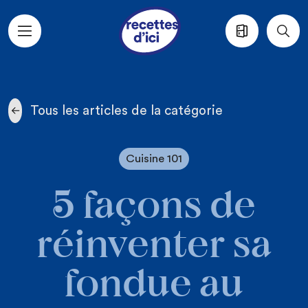
Aller au contenu principal
Tous les articles de la catégorie
Cuisine 101
5 façons de
réinventer sa
fondue au