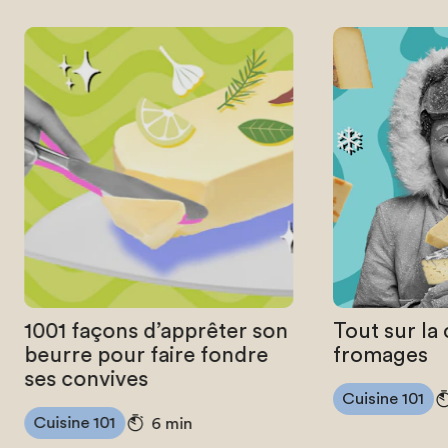
1001 façons d’apprêter son
Tout sur la
beurre pour faire fondre
fromages
ses convives
Cuisine 101
Cuisine 101
6 min