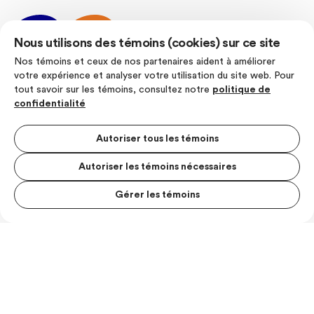
Nous utilisons des témoins (cookies) sur ce site
Nos témoins et ceux de nos partenaires aident à améliorer
votre expérience et analyser votre utilisation du site web. Pour
tout savoir sur les témoins, consultez notre
politique de
SUIVEZ-NOUS
confidentialité
Autoriser tous les témoins
Autoriser les témoins nécessaires
Politique de confidentialité
Conditions d’utilisation
Gérer les témoins
MENU S
© Les Producteurs de lait du Quebec
MESUR