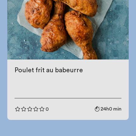
Poulet frit au babeurre
24h0 min
0