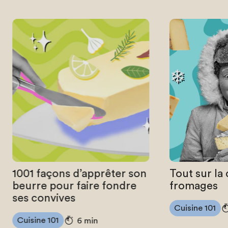
1001 façons d’apprêter son
Tout sur la
beurre pour faire fondre
fromages
ses convives
Cuisine 101
Cuisine 101
6 min