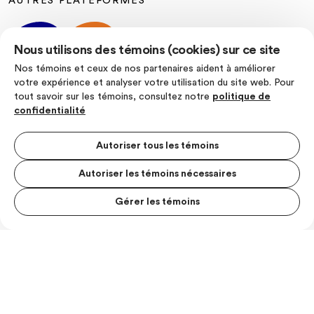
AUTRES PLATEFORMES
Nous utilisons des témoins (cookies) sur ce site
Nos témoins et ceux de nos partenaires aident à améliorer
votre expérience et analyser votre utilisation du site web. Pour
tout savoir sur les témoins, consultez notre
politique de
SUIVEZ-NOUS
confidentialité
Autoriser tous les témoins
Autoriser les témoins nécessaires
Politique de confidentialité
Conditions d’utilisation
Gérer les témoins
MENU S
© Les Producteurs de lait du Quebec
MESUR