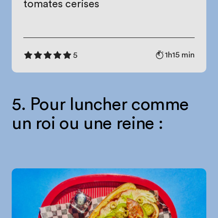
tomates cerises
1h15 min
5
5. Pour luncher comme
un roi ou une reine :