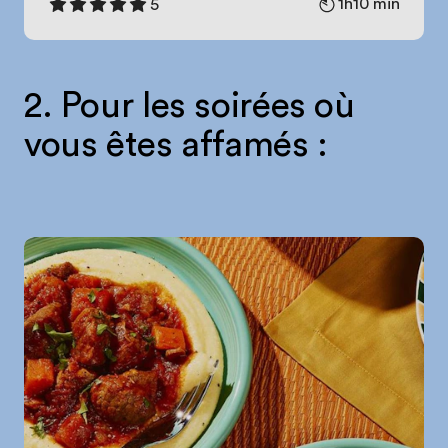
1h10 min
5
2. Pour les soirées où
vous êtes affamés :