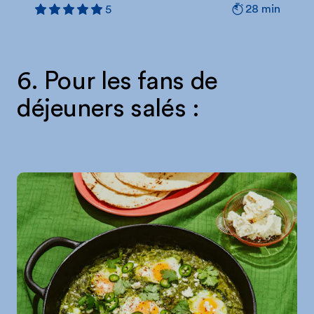
28 min
5
6. Pour les fans de
déjeuners salés :