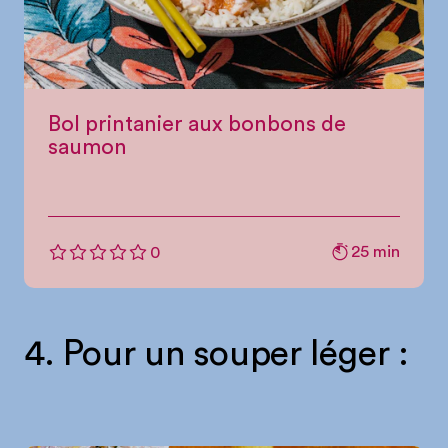
Bol printanier aux bonbons de
saumon
25 min
0
4. Pour un souper léger :