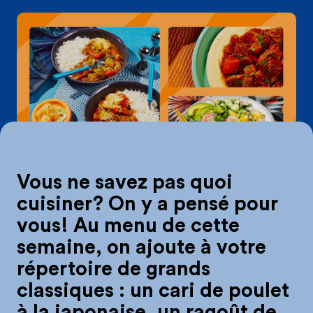
On mange quoi 2
Vous ne savez pas quoi
cuisiner? On y a pensé pour
vous! Au menu de cette
semaine, on ajoute à votre
répertoire de grands
classiques : un cari de poulet
à la japonaise, un ragoût de