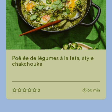
Poêlée de légumes à la feta, style
chakchouka
30 min
0