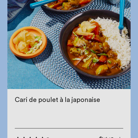
Cari de poulet à la japonaise