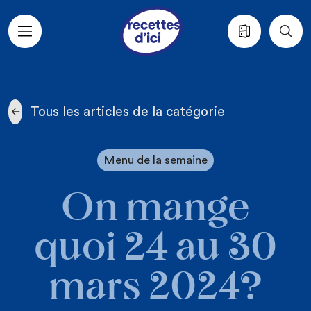
Aller au contenu principal
Tous les articles de la catégorie
Menu de la semaine
On mange
quoi 24 au 30
mars 2024?