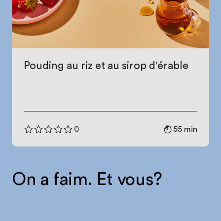
Pouding au riz et au sirop d'érable
55 min
0
On a faim. Et vous?