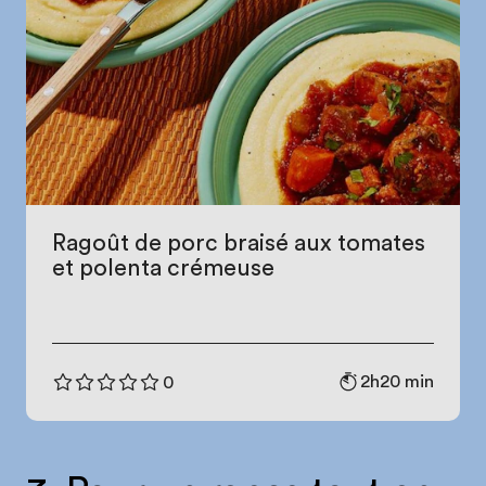
Ragoût de porc braisé aux tomates
et polenta crémeuse
2h20 min
0