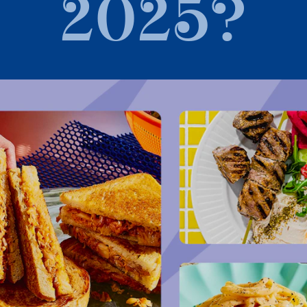
2025?
quoi du 20