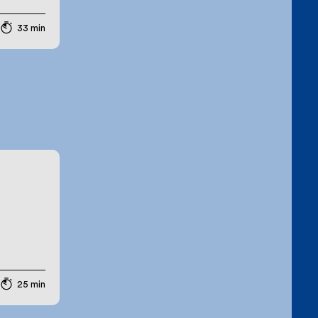
33 min
25 min