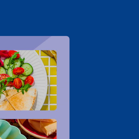
 au 27 avr