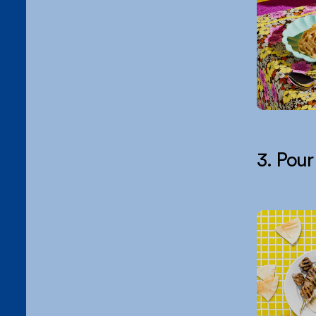
3. Pour