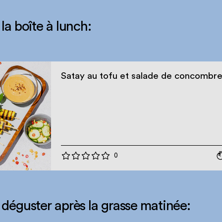
 la boîte à lunch:
Satay au tofu et salade de concombr
0
 déguster après la grasse matinée: