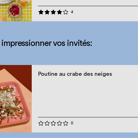
4
 impressionner vos invités:
Poutine au crabe des neiges
0