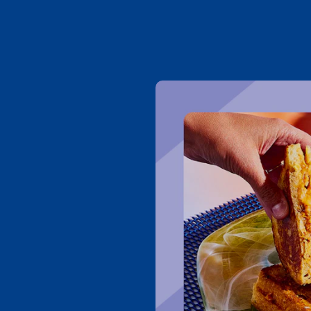
On mange 