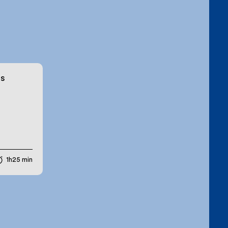
es
1h25 min