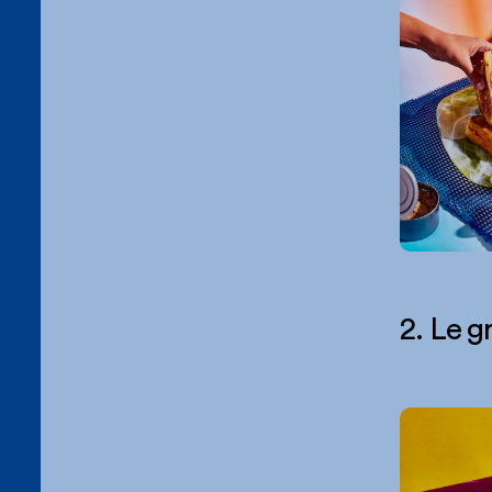
2. Le g