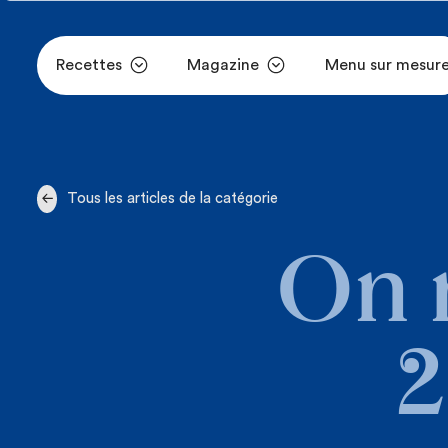
Recettes
Magazine
Menu sur mesur
Aller au contenu principal
Tous les articles de la catégorie
On 
2