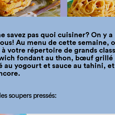
e savez pas quoi cuisiner? On y a
vous! Au menu de cette semaine, 
 à votre répertoire de grands clas
wich fondant au thon, bœuf grillé
 au yogourt et sauce au tahini, et
ncore.
 les soupers pressés: