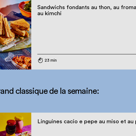
Sandwichs fondants au thon, au from
au kimchi
23 min
rand classique de la semaine:
Linguines cacio e pepe au miso et au 