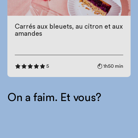
Carrés aux bleuets, au citron et aux
amandes
1h50 min
5
On a faim. Et vous?