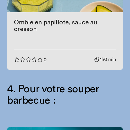
Omble en papillote, sauce au
cresson
1h0 min
0
4. Pour votre souper
barbecue :