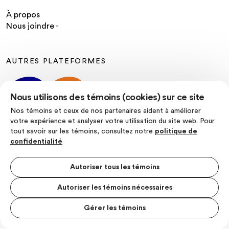
À propos
Nous joindre
AUTRES PLATEFORMES
Nous utilisons des témoins (cookies) sur ce site
Nos témoins et ceux de nos partenaires aident à améliorer
votre expérience et analyser votre utilisation du site web. Pour
tout savoir sur les témoins, consultez notre
politique de
SUIVEZ-NOUS
confidentialité
Autoriser tous les témoins
Autoriser les témoins nécessaires
Politique de confidentialité
Conditions d’utilisation
Gérer les témoins
MENU S
© Les Producteurs de lait du Quebec
MESUR