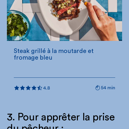
Steak grillé à la moutarde et
fromage bleu
54 min
4.8
3. Pour apprêter la prise
du pêcheur :