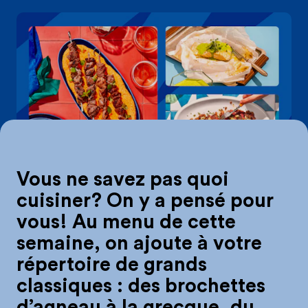
On mange quoi d
Vous ne savez pas quoi
cuisiner? On y a pensé pour
vous! Au menu de cette
semaine, on ajoute à votre
répertoire de grands
classiques : des brochettes
d’agneau à la grecque, du