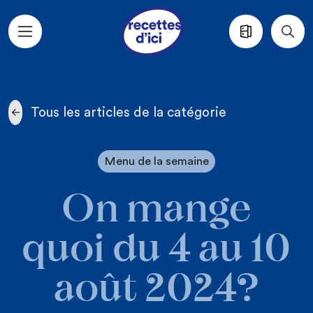
Aller au contenu principal
Tous les articles de la catégorie
Menu de la semaine
On mange
quoi du 4 au 10
août 2024?