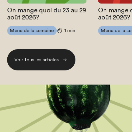
On mange quoi du 23 au 29
On mange q
août 2026?
août 2026?
Menu de la semaine
Menu de la s
1 min
Voir tous les articles