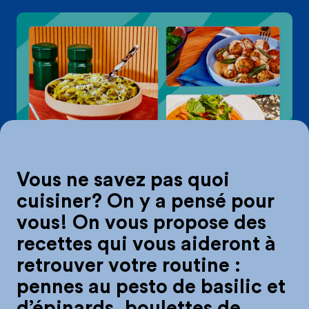
On mange quoi du
Vous ne savez pas quoi
cuisiner? On y a pensé pour
vous! On vous propose des
recettes qui vous aideront à
retrouver votre routine :
pennes au pesto de basilic et
d’épinards, boulettes de