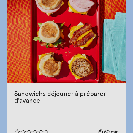
Sandwichs déjeuner à préparer
d'avance
50 min
0