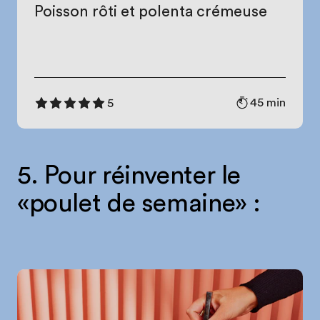
Poisson rôti et polenta crémeuse
45 min
5
5. Pour réinventer le
«poulet de semaine» :