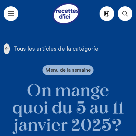
Aller au contenu principal
Tous les articles de la catégorie
Menu de la semaine
On mange
quoi du 5 au 11
janvier 2025?