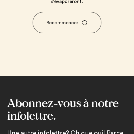
s'évaporeront.
Recommencer
Abonnez-vous à notre
infolettre.
Une autre infolettre? Oh que oui! Parce