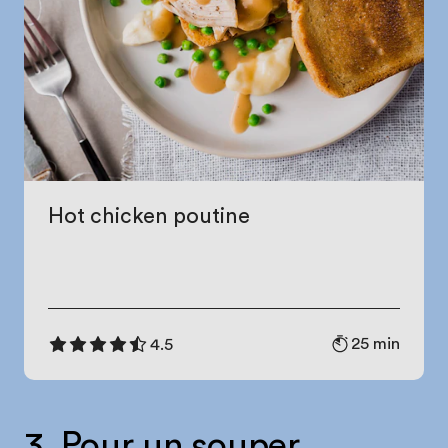
Hot chicken poutine
25 min
4.5
3. Pour un souper