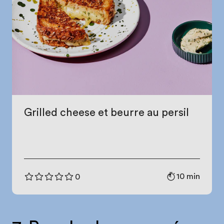
Grilled cheese et beurre au persil
10 min
0