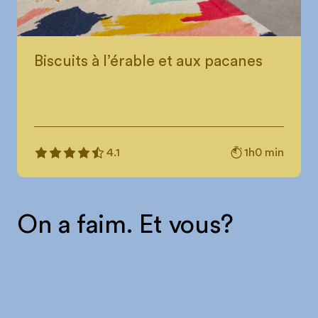
Biscuits à l’érable et aux pacanes
1h0 min
4.1
On a faim. Et vous?