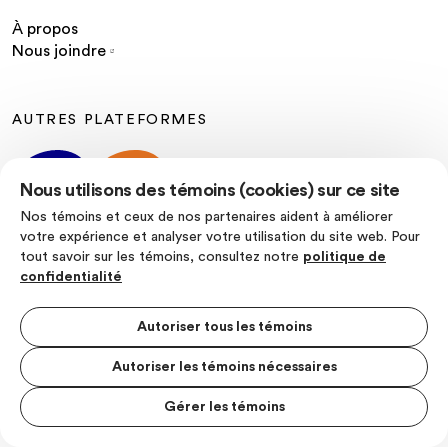
À propos
Nous joindre
AUTRES PLATEFORMES
Nous utilisons des témoins (cookies) sur ce site
Nos témoins et ceux de nos partenaires aident à améliorer
votre expérience et analyser votre utilisation du site web. Pour
tout savoir sur les témoins, consultez notre
politique de
SUIVEZ-NOUS
confidentialité
Autoriser tous les témoins
Autoriser les témoins nécessaires
Politique de confidentialité
Conditions d’utilisation
Gérer les témoins
MENU S
© Les Producteurs de lait du Quebec
MESUR