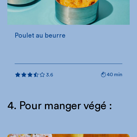
Poulet au beurre
40 min
3.6
4. Pour manger végé :