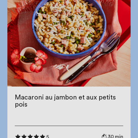
Macaroni au jambon et aux petits
pois
30 min
5