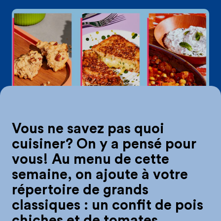
On mange quoi d
Vous ne savez pas quoi
cuisiner? On y a pensé pour
vous! Au menu de cette
semaine, on ajoute à votre
répertoire de grands
classiques : un confit de pois
chiches et de tomates