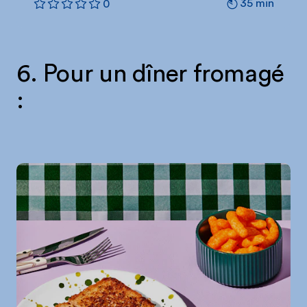
35 min
0
6. Pour un dîner fromagé
: