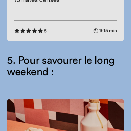
tomates cerises
1h15 min
5
5. Pour savourer le long
weekend :