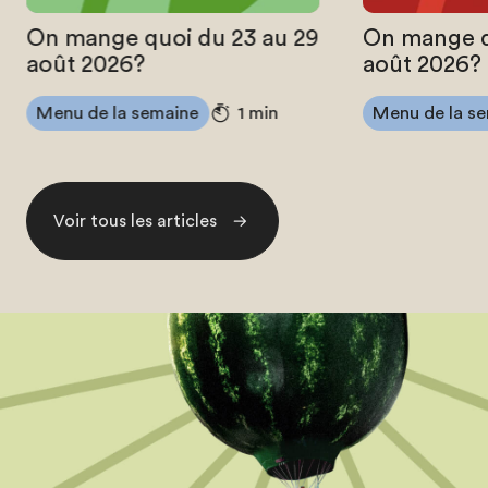
On mange quoi du 23 au 29
On mange q
août 2026?
août 2026?
Menu de la semaine
Menu de la s
1 min
Voir tous les articles