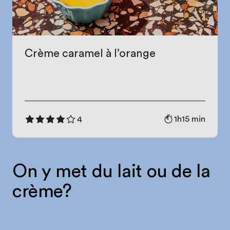
Crème caramel à l’orange
1h15 min
4
On y met du lait ou de la
crème?