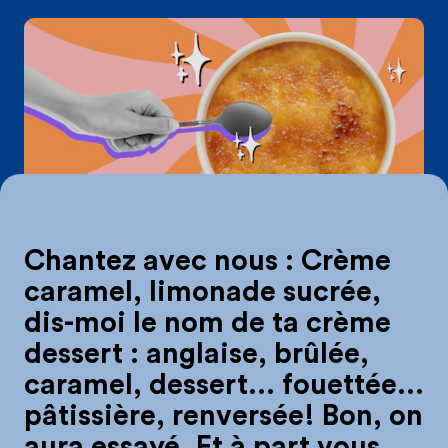
L’ABC des crème
Chantez avec nous : Crème
caramel, limonade sucrée,
dis-moi le nom de ta crème
dessert : anglaise, brûlée,
caramel, dessert… fouettée…
pâtissière, renversée! Bon, on
aura essayé. Et à part vous