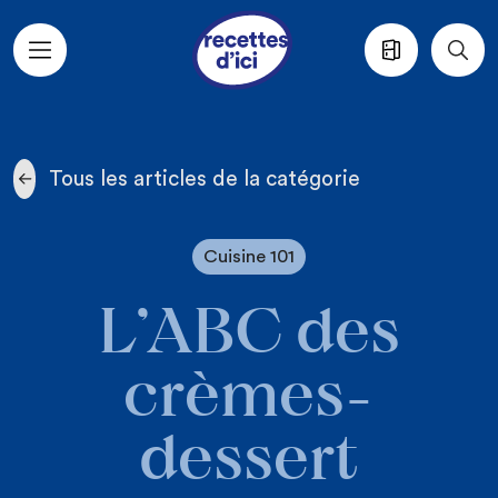
Aller au contenu principal
Tous les articles de la catégorie
Cuisine 101
L’ABC des
crèmes-
dessert