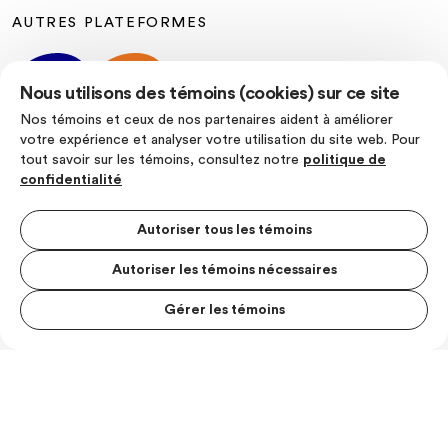
AUTRES PLATEFORMES
Nous utilisons des témoins (cookies) sur ce site
Nos témoins et ceux de nos partenaires aident à améliorer
votre expérience et analyser votre utilisation du site web. Pour
tout savoir sur les témoins, consultez notre
politique de
SUIVEZ-NOUS
confidentialité
Autoriser tous les témoins
Autoriser les témoins nécessaires
Politique de confidentialité
Conditions d’utilisation
Gérer les témoins
MENU S
© Les Producteurs de lait du Quebec
MESUR