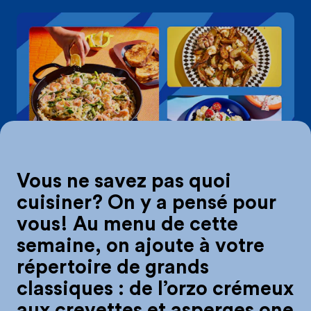
On mange quoi d
Vous ne savez pas quoi
cuisiner? On y a pensé pour
vous! Au menu de cette
semaine, on ajoute à votre
répertoire de grands
classiques : de l’orzo crémeux
aux crevettes et asperges one