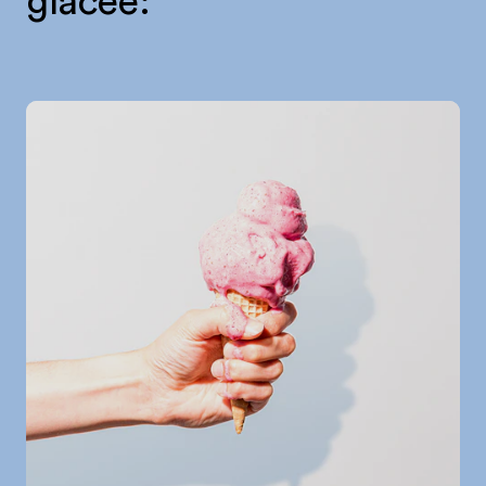
glacée: