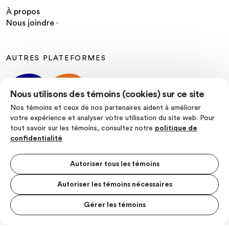
À propos
Nous joindre
AUTRES PLATEFORMES
Nous utilisons des témoins (cookies) sur ce site
Nos témoins et ceux de nos partenaires aident à améliorer
votre expérience et analyser votre utilisation du site web. Pour
tout savoir sur les témoins, consultez notre
politique de
SUIVEZ-NOUS
confidentialité
Autoriser tous les témoins
Autoriser les témoins nécessaires
Politique de confidentialité
Conditions d’utilisation
Gérer les témoins
MENU S
© Les Producteurs de lait du Quebec
MESUR