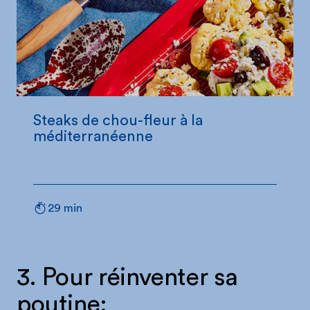
Steaks de chou-fleur à la
méditerranéenne
29 min
3. Pour réinventer sa
poutine: