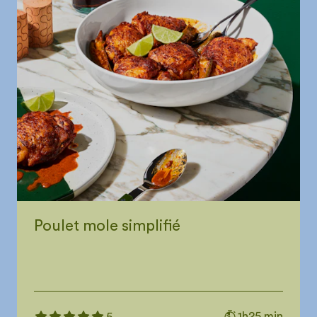
Poulet mole simplifié
1h25 min
5