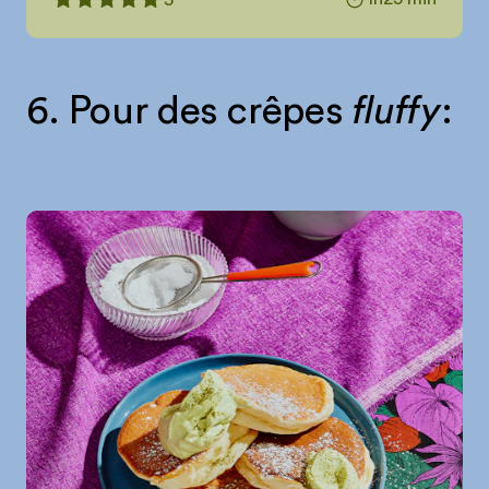
6. Pour des crêpes
fluffy
: