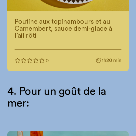
Poutine aux topinambours et au
Camembert, sauce demi-glace à
l’ail rôti
1h20 min
0
4. Pour un goût de la
mer: