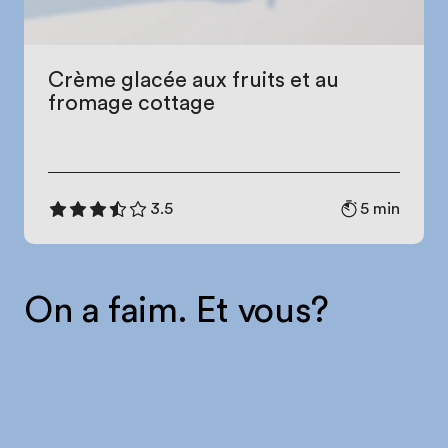
Crème glacée aux fruits et au
fromage cottage
5 min
3.5
On a faim. Et vous?