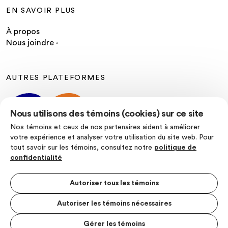
EN SAVOIR PLUS
À propos
Nous joindre
AUTRES PLATEFORMES
Nous utilisons des témoins (cookies) sur ce site
Nos témoins et ceux de nos partenaires aident à améliorer
votre expérience et analyser votre utilisation du site web. Pour
tout savoir sur les témoins, consultez notre
politique de
SUIVEZ-NOUS
confidentialité
Autoriser tous les témoins
Autoriser les témoins nécessaires
Politique de confidentialité
Conditions d’utilisation
Gérer les témoins
MENU S