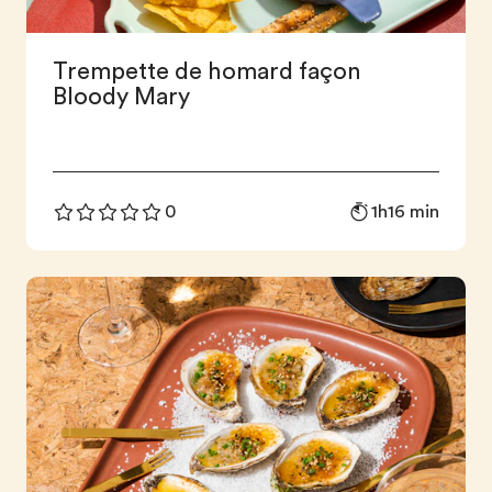
Trempette de homard façon
Bloody Mary
1h16 min
0