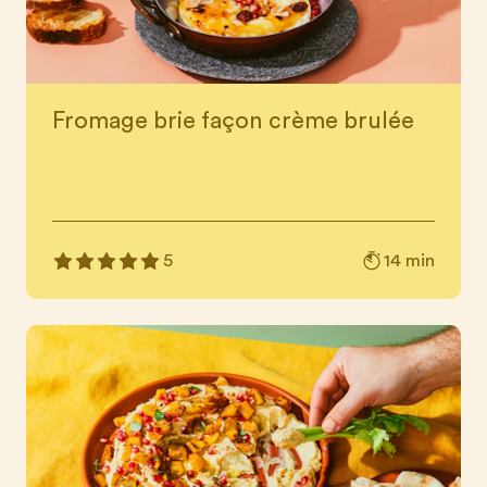
Fromage brie façon crème brulée
14 min
5