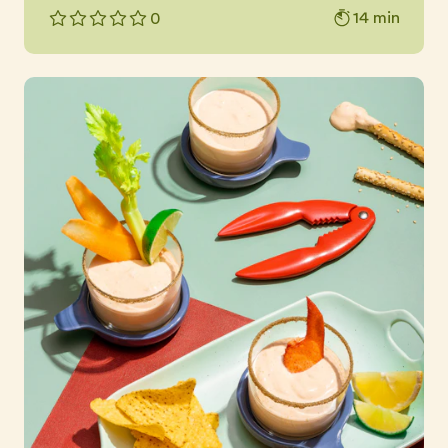
14 min
0