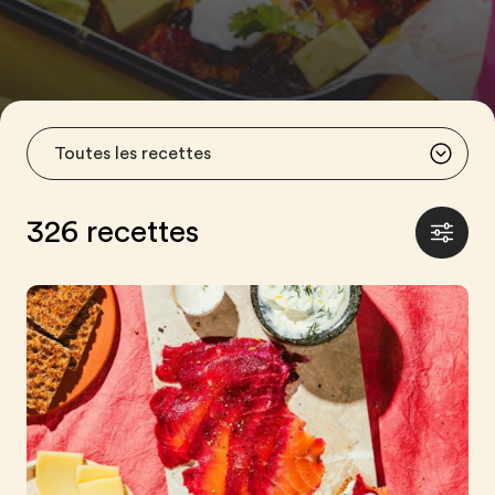
326 recettes
Affiche