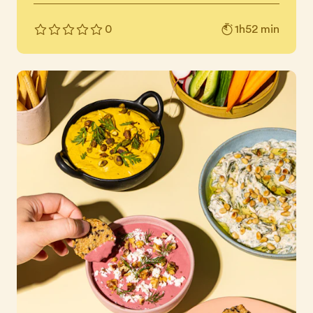
1h52 min
0