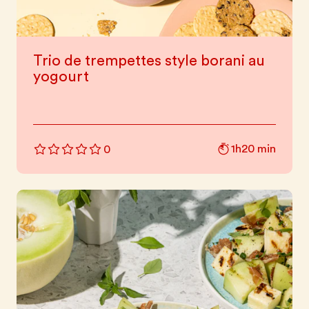
Trio de trempettes style borani au
yogourt
1h20 min
0