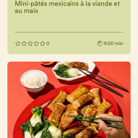
Mini-pâtés mexicains à la viande et
au maïs
1h20 min
0