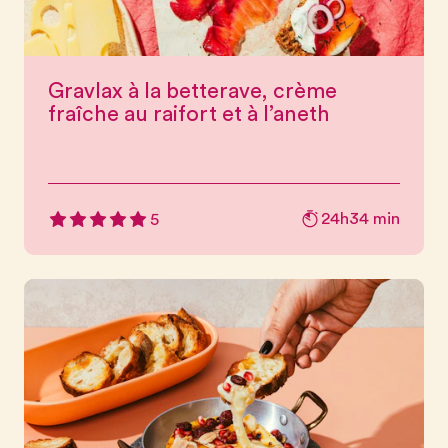
Gravlax à la betterave, crème
fraîche au raifort et à l’aneth
24h34 min
5