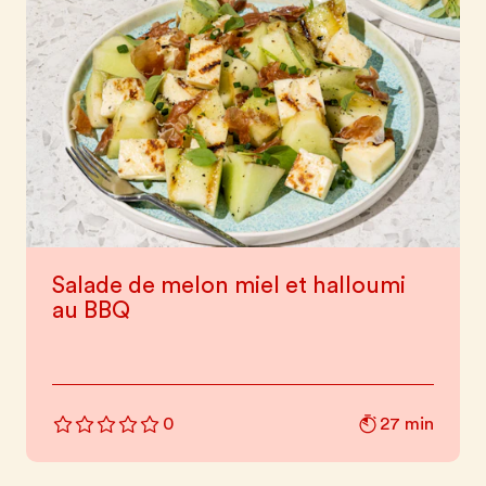
Salade de melon miel et halloumi
au BBQ
27 min
0