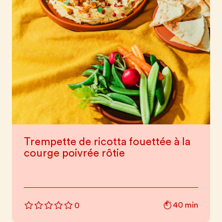
Trempette de ricotta fouettée à la
courge poivrée rôtie
40 min
0