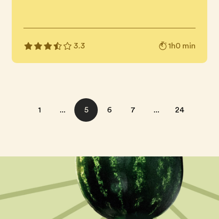
1h0 min
3.3
1
...
5
6
7
...
24