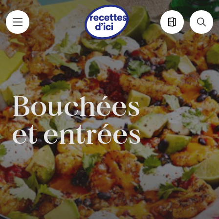
Aller au contenu principal
Bouchées
et entrées
Bouchées
et entrées