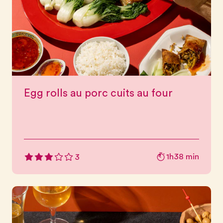
Egg rolls au porc cuits au four
1h38 min
3