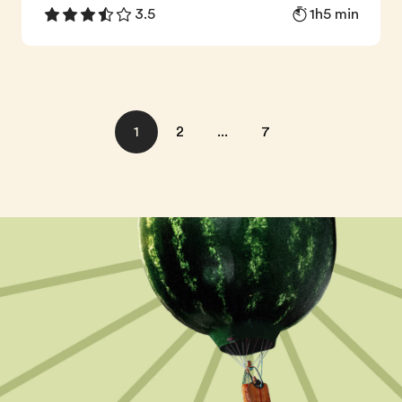
1h5 min
3.5
1
2
...
7