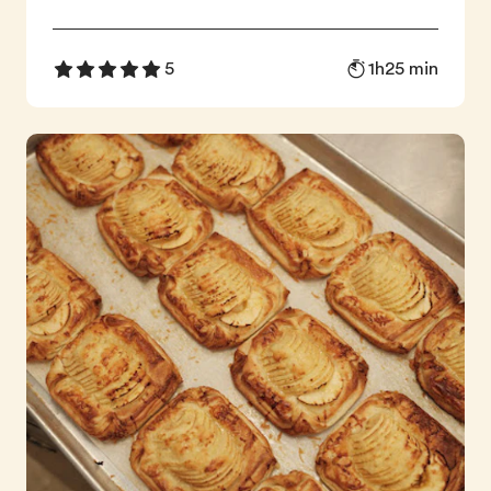
1h25 min
5