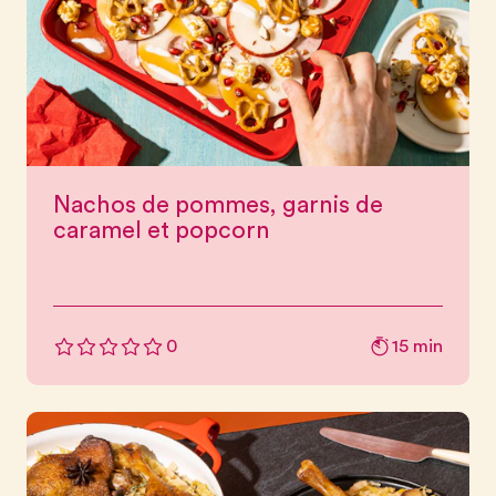
Nachos de pommes, garnis de
caramel et popcorn
15 min
0