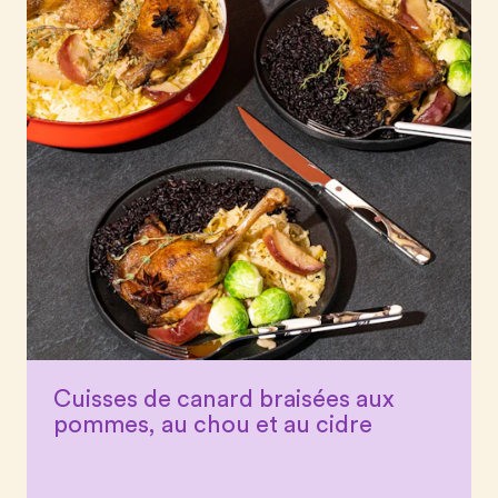
Cuisses de canard braisées aux
pommes, au chou et au cidre