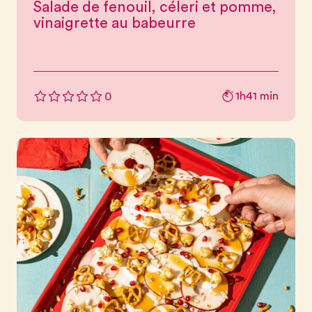
Salade de fenouil, céleri et pomme,
vinaigrette au babeurre
1h41 min
0