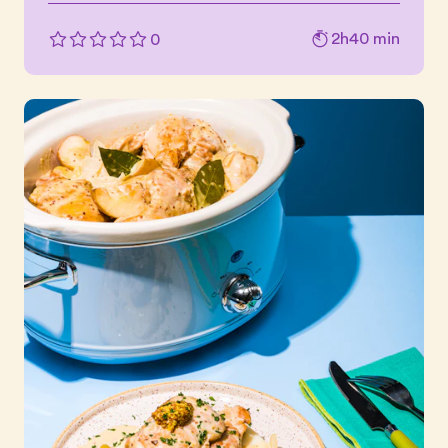
2h40 min
0