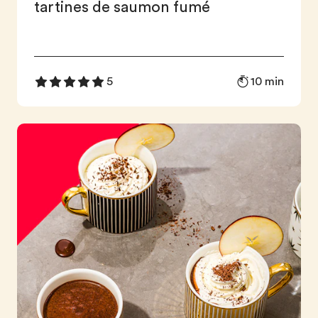
tartines de saumon fumé
10 min
5