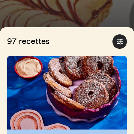
97 recettes
Affiche