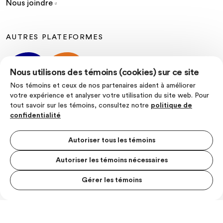
Nous joindre
AUTRES PLATEFORMES
Nous utilisons des témoins (cookies) sur ce site
Nos témoins et ceux de nos partenaires aident à améliorer
votre expérience et analyser votre utilisation du site web. Pour
tout savoir sur les témoins, consultez notre
politique de
SUIVEZ-NOUS
confidentialité
Autoriser tous les témoins
Autoriser les témoins nécessaires
Politique de confidentialité
Conditions d’utilisation
Gérer les témoins
MENU S
© Les Producteurs de lait du Quebec
MESUR