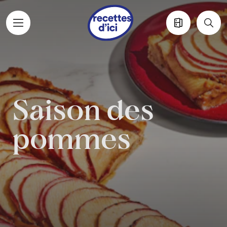
Aller au contenu principal
Saison des
pommes
Saison des pom