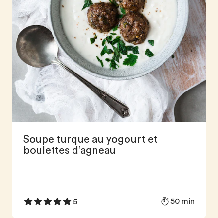
Soupe turque au yogourt et
boulettes d’agneau
50 min
5