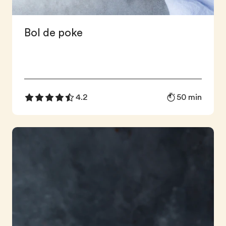
Bol de poke
50 min
4.2