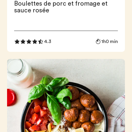
Boulettes de porc et fromage et
sauce rosée
1h0 min
4.3