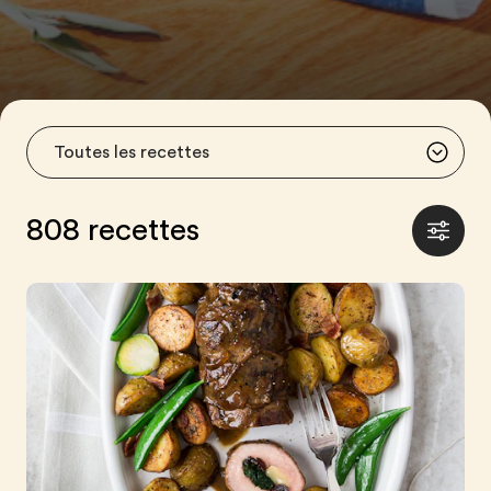
808 recettes
Affiche