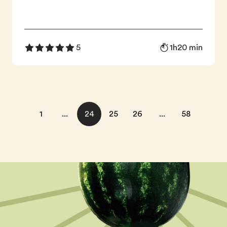
1h20 min
5
1
...
24
25
26
...
58