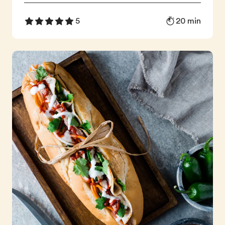
20 min
5