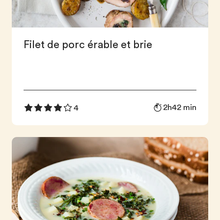
Filet de porc érable et brie
2h42 min
4