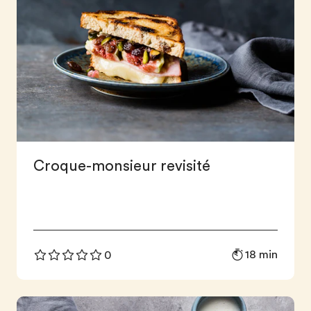
Croque-monsieur revisité
18 min
0