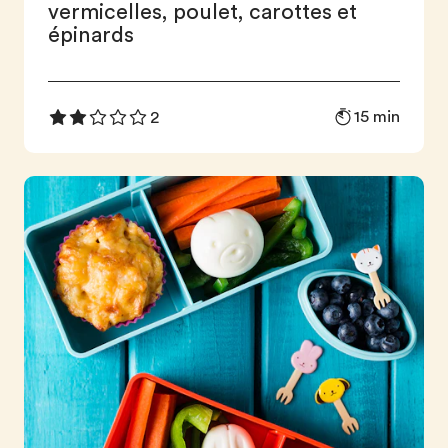
vermicelles, poulet, carottes et
épinards
15 min
2