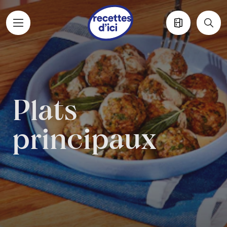
Aller au contenu principal
Plats
principaux
Plats principaux