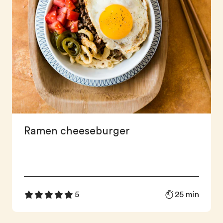
Ramen cheeseburger
25 min
5