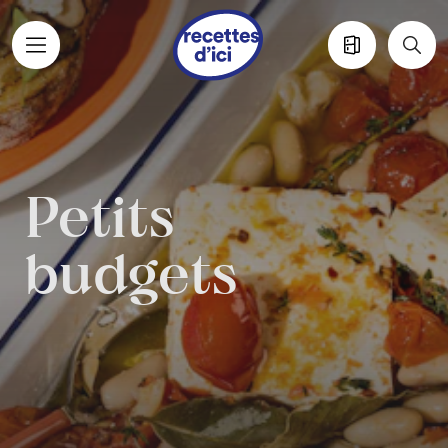
Aller au contenu principal
Petits
budgets
Petits budgets