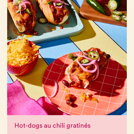
Hot-dogs au chili gratinés