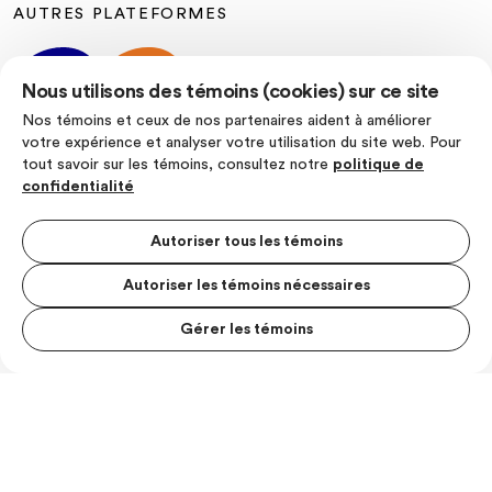
AUTRES PLATEFORMES
Nous utilisons des témoins (cookies) sur ce site
Nos témoins et ceux de nos partenaires aident à améliorer
votre expérience et analyser votre utilisation du site web. Pour
tout savoir sur les témoins, consultez notre
politique de
SUIVEZ-NOUS
confidentialité
Autoriser tous les témoins
Autoriser les témoins nécessaires
Politique de confidentialité
Conditions d’utilisation
Gérer les témoins
MENU S
© Les Producteurs de lait du Quebec
MESUR