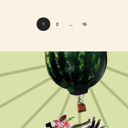
1
2
...
16