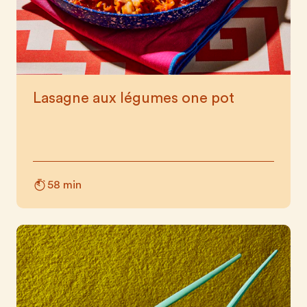
Lasagne aux légumes one pot
58 min