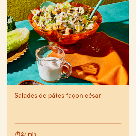
Salades de pâtes façon césar
27 min