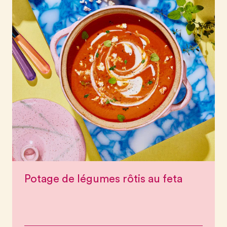
Potage de légumes rôtis au feta