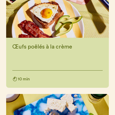
Œufs poêlés à la crème
10 min