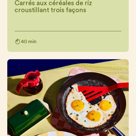
Carrés aux céréales de riz
croustillant trois façons
40 min