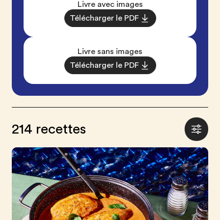
Livre avec images
Télécharger le PDF
Livre sans images
Télécharger le PDF
214 recettes
Affiche