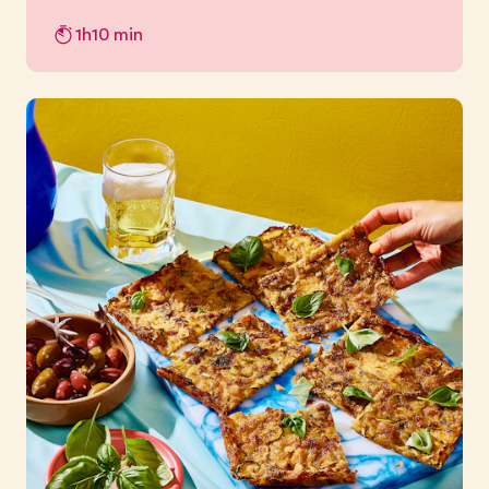
1h10 min