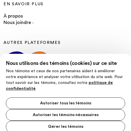
EN SAVOIR PLUS
À propos
Nous joindre
AUTRES PLATEFORMES
Nous utilisons des témoins (cookies) sur ce site
Nos témoins et ceux de nos partenaires aident à améliorer
votre expérience et analyser votre utilisation du site web. Pour
tout savoir sur les témoins, consultez notre
politique de
SUIVEZ-NOUS
confidentialité
Autoriser tous les témoins
Autoriser les témoins nécessaires
Politique de confidentialité
Conditions d’utilisation
Gérer les témoins
MENU S