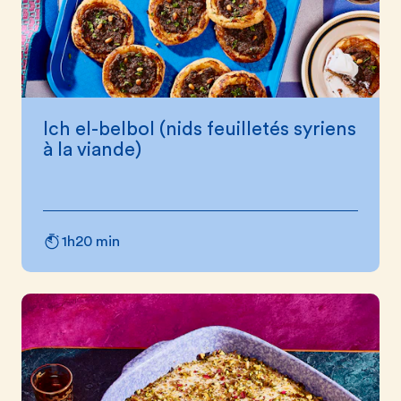
Ich el-belbol (nids feuilletés syriens
à la viande)
1h20 min