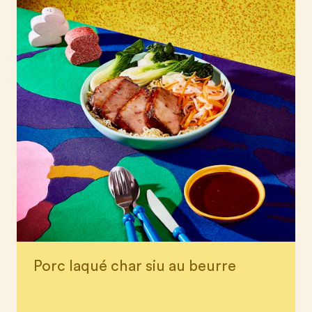
Porc laqué char siu au beurre