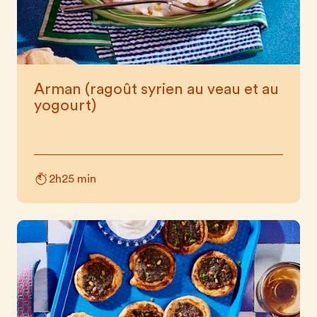
Arman (ragoût syrien au veau et au
yogourt)
2h25 min