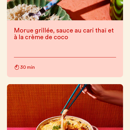
Morue grillée, sauce au cari thaï et
à la crème de coco
30 min