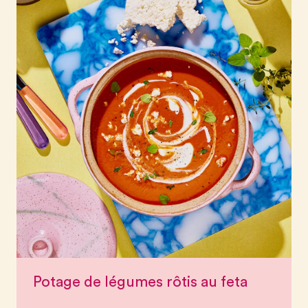
Potage de légumes rôtis au feta