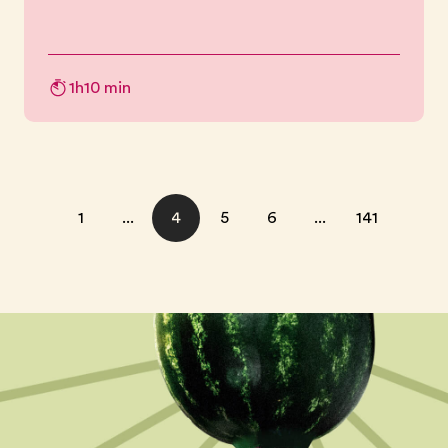
1h10 min
1
...
4
5
6
...
141