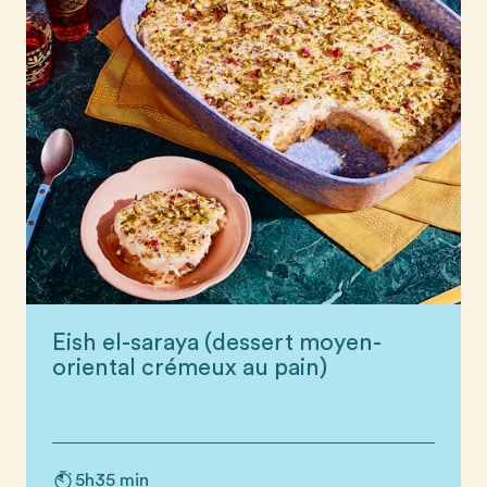
Eish el-saraya (dessert moyen-
oriental crémeux au pain)
5h35 min