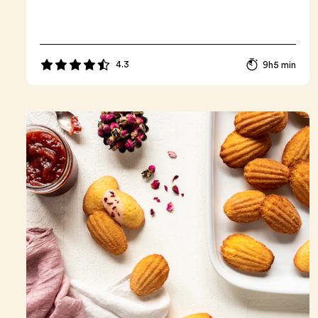
4.3
9h5 min