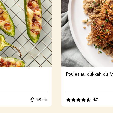
Poulet au dukkah du 
4.7
1h0 min