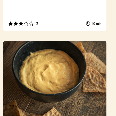
3
10 min