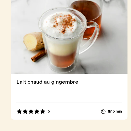
Lait chaud au gingembre
5
1h15 min