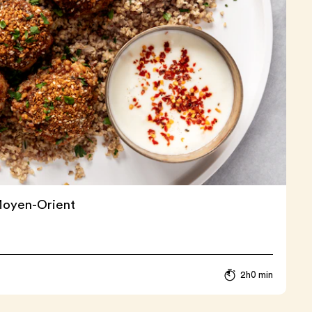
Moyen-Orient
2h0 min