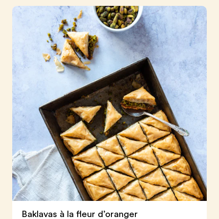
Baklavas à la fleur d’oranger