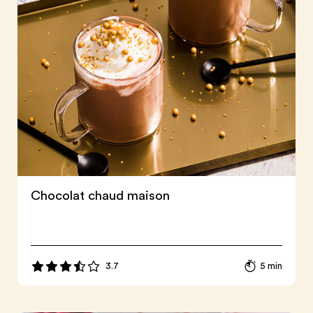
Chocolat chaud maison
3.7
5 min