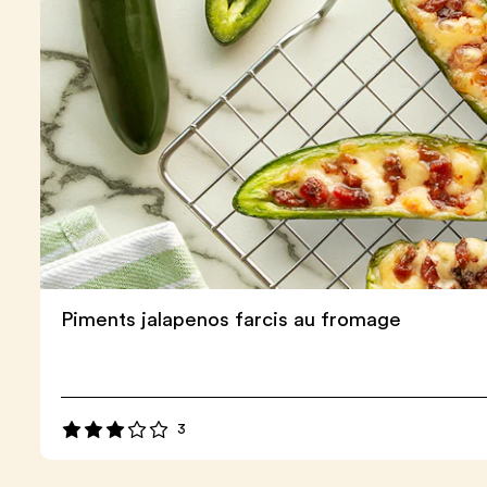
Piments jalapenos farcis au fromage
3