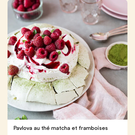
Pavlova au thé matcha et framboises