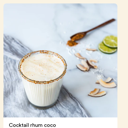
Cocktail rhum coco