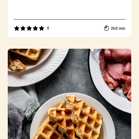
5
2h0 min