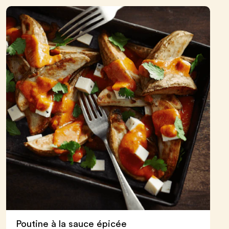
Poutine à la sauce épicée