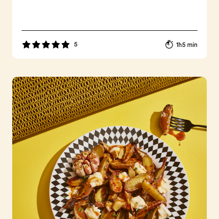
5
1h5 min