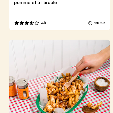
pomme et à l’érable
3.8
1h0 min