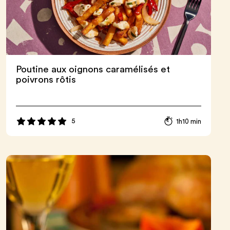
Poutine aux oignons caramélisés et
poivrons rôtis
5
1h10 min