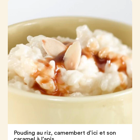
Pouding au riz, camembert d’ici et son
caramel à l’anis