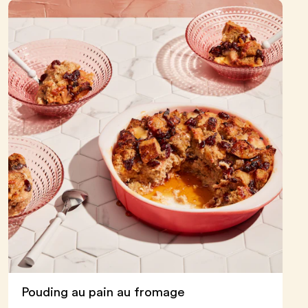
Confi
Pouding au pain au fromage