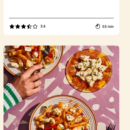
3.4
55 min