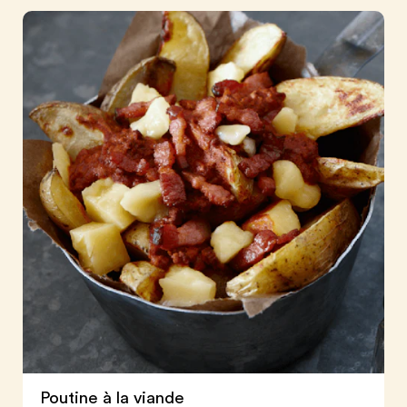
Poutine à la viande