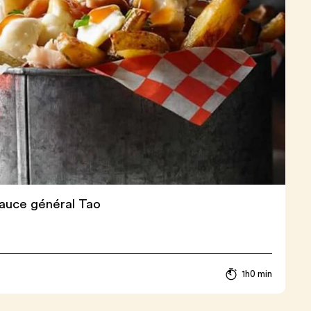
sauce général Tao
1h0 min