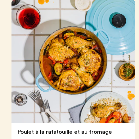
Poulet à la ratatouille et au fromage