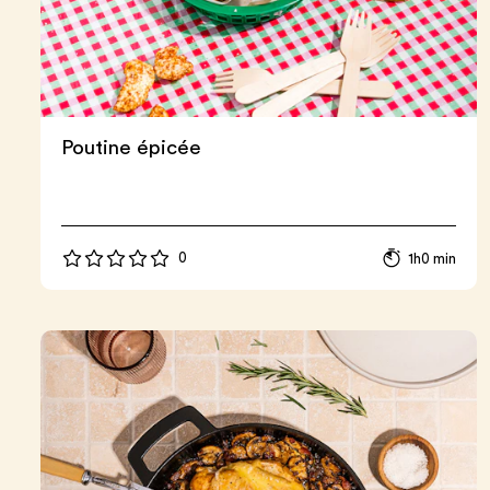
Poutine épicée
0
1h0 min