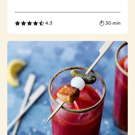
30 min
4.3