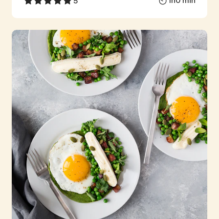
1h0 min
5