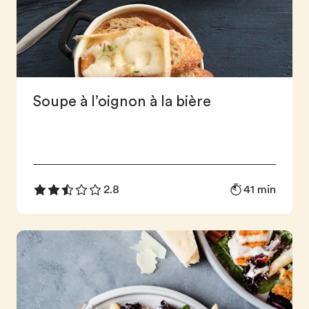
Soupe à l’oignon à la bière
41 min
2.8