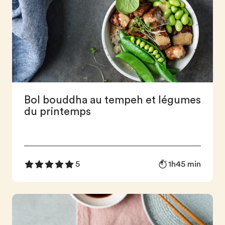
Bol bouddha au tempeh et légumes
du printemps
1h45 min
5