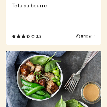
Tofu au beurre
1h10 min
3.8