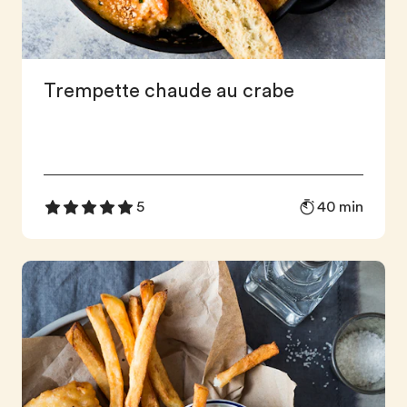
Trempette chaude au crabe
40 min
5