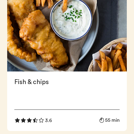
Fish & chips
55 min
3.6