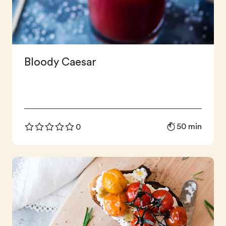
Bloody Caesar
50 min
0