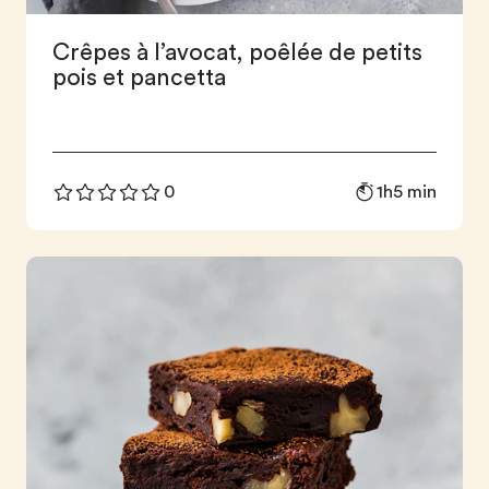
Crêpes à l’avocat, poêlée de petits
pois et pancetta
1h5 min
0